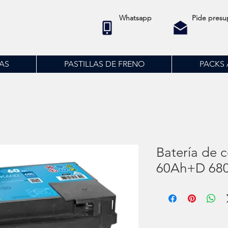
Whatsapp
Pide presu
AS
PASTILLAS DE FRENO
PACKS 
Batería de
60Ah+D 68