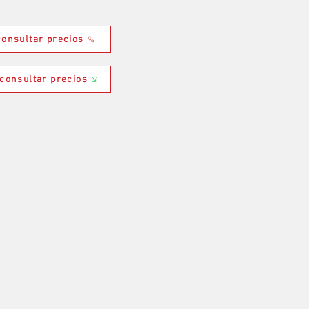
onsultar precios
consultar precios