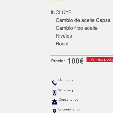
INCLUYE
· Cambio de aceite Cepsa
· Cambio filtro aceite
· Niveles
· Reset
100€
Ver más pack
Precio:
Llámanos
Whatsapp
Consúltanos
Encuéntranos