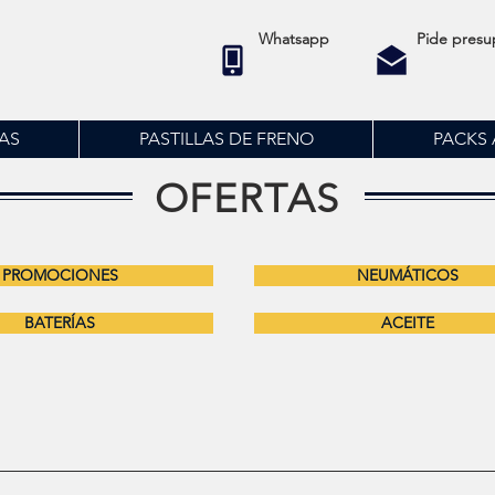
Whatsapp
Pide presu
AS
PASTILLAS DE FRENO
PACKS 
OFERTAS
PROMOCIONES
NEUMÁTICOS
BATERÍAS
ACEITE