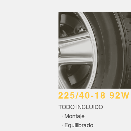
225/40-18 92W
TODO INCLUIDO
· Montaje
· Equilibrado