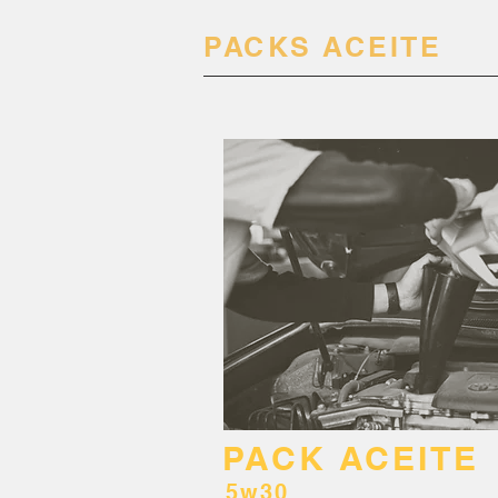
PACKS ACEITE
PACK ACEITE
5w30