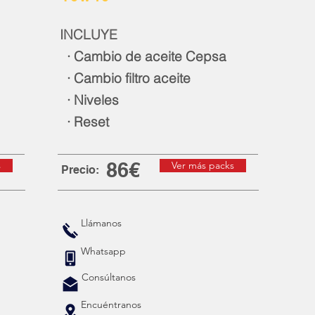
INCLUYE
· Cambio de aceite Cepsa
· Cambio filtro aceite
· Niveles
· Reset
86€
s
Ver más packs
Precio:
Llámanos
Whatsapp
Consúltanos
Encuéntranos