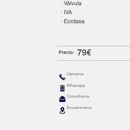
· Válvula
· IVA
· Ecotasa
79€
Precio:
Llámanos
Whatsapp
Consúltanos
Encuéntranos