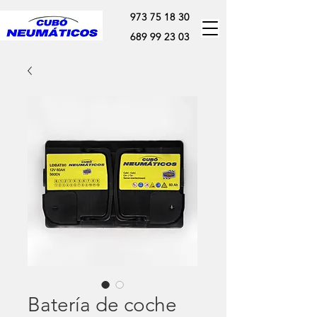
973 75 18 30
689 99 23 03
Batería de coche